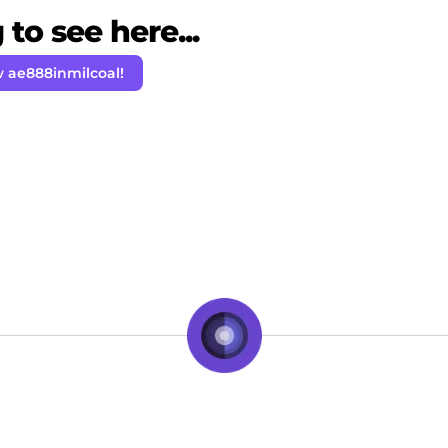
to see here...
w ae888inmilcoal!