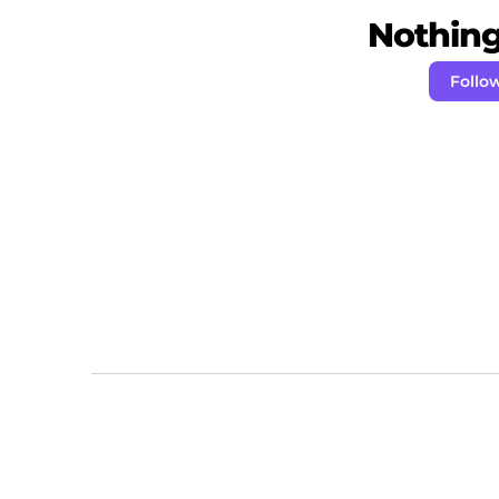
Nothing 
Follo