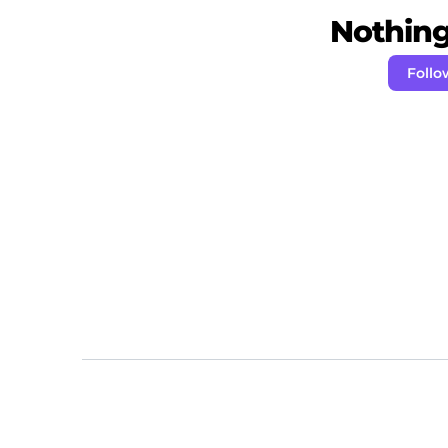
Nothing 
Follo