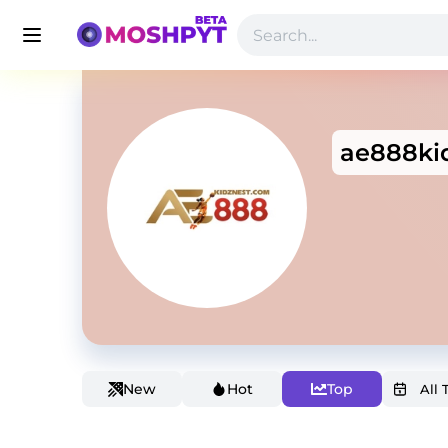
ae888ki
New
Hot
Top