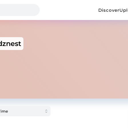
Discover
Up
dznest