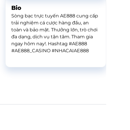
Bio
Sòng bạc trực tuyến AE888 cung cấp
trải nghiệm cá cược hàng đầu, an
toàn và bảo mật. Thưởng lớn, trò chơi
đa dạng, dịch vụ tận tâm. Tham gia
ngay hôm nay!. Hashtag #AE888
#AE888_CASINO #NHACAIAE888