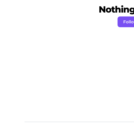
Nothing 
Foll