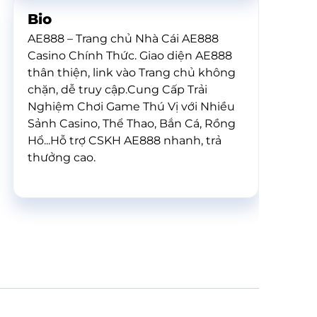
Bio
AE888 – Trang chủ Nhà Cái AE888
Casino Chính Thức. Giao diện AE888
thân thiện, link vào Trang chủ không
chặn, dễ truy cập.Cung Cấp Trải
Nghiệm Chơi Game Thú Vị với Nhiều
Sảnh Casino, Thể Thao, Bắn Cá, Rồng
Hổ...Hỗ trợ CSKH AE888 nhanh, trả
thưởng cao.