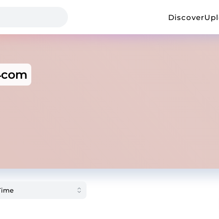
Discover
Up
4com