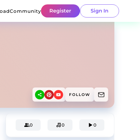
Register
Sign In
load
Community
FOLLOW
0
0
0