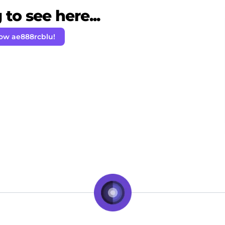
to see here...
low ae888rcblu!