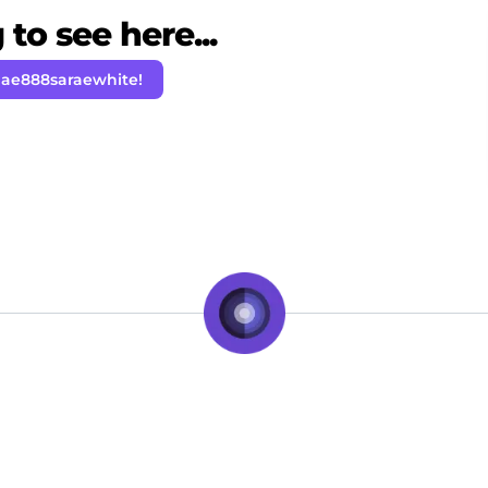
to see here...
 ae888saraewhite!