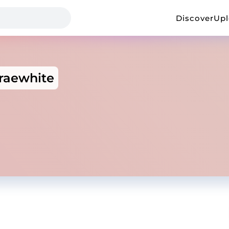
Discover
Up
raewhite