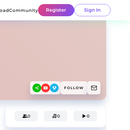
Register
Sign In
load
Community
FOLLOW
0
0
0