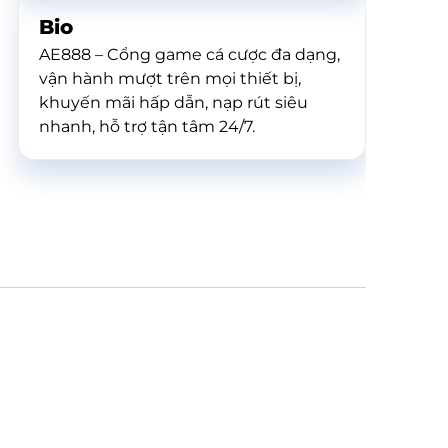
Bio
AE888 – Cổng game cá cược đa dạng,
vận hành mượt trên mọi thiết bị,
khuyến mãi hấp dẫn, nạp rút siêu
nhanh, hỗ trợ tận tâm 24/7.