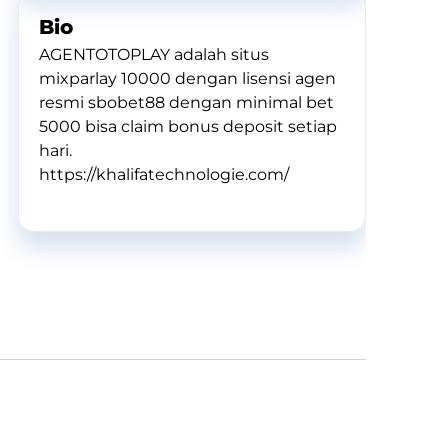
Bio
AGENTOTOPLAY adalah situs
mixparlay 10000 dengan lisensi agen
resmi sbobet88 dengan minimal bet
5000 bisa claim bonus deposit setiap
hari.
https://khalifatechnologie.com/