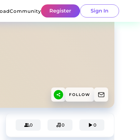
Register
Sign In
load
Community
FOLLOW
0
0
0