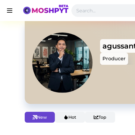
agussan
Producer
New
Hot
Top