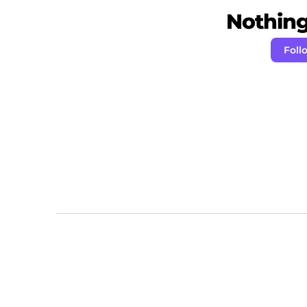
Nothing 
Foll