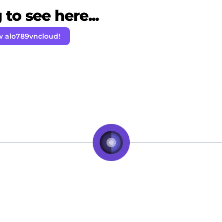
to see here...
w alo789vncloud!