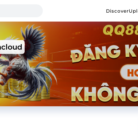
Discover
Up
ncloud