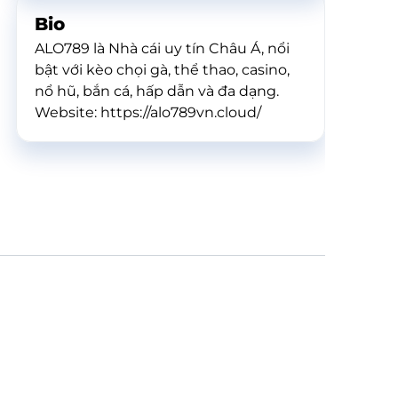
Bio
ALO789 là Nhà cái uy tín Châu Á, nổi
bật với kèo chọi gà, thể thao, casino,
nổ hũ, bắn cá, hấp dẫn và đa dạng.
Website: https://alo789vn.cloud/