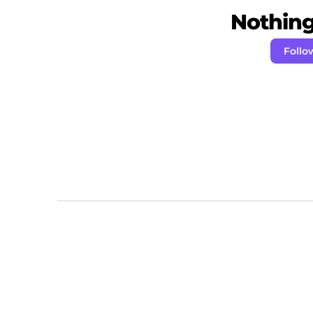
Nothing 
Follo