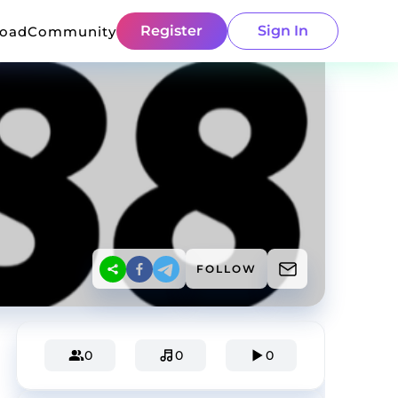
Register
Sign In
load
Community
FOLLOW
0
0
0