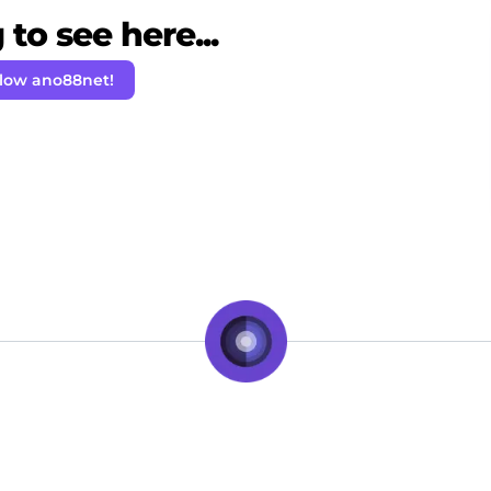
to see here...
llow ano88net!