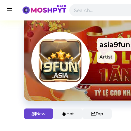
asia9fun
Artist
New
Hot
Top