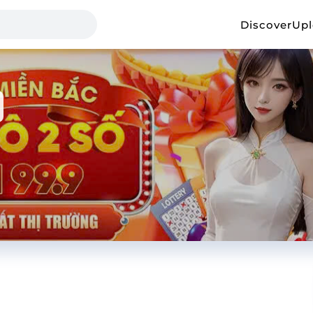
Discover
Up