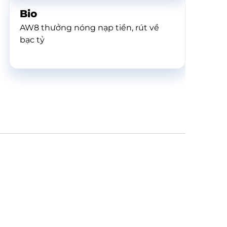
Bio
AW8 thưởng nóng nạp tiền, rút về
bạc tỷ