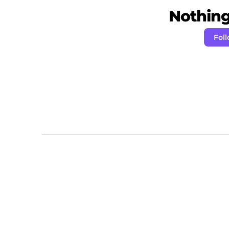
Nothing 
Fol