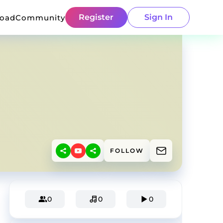
Register
Sign In
load
Community
FOLLOW
0
0
0