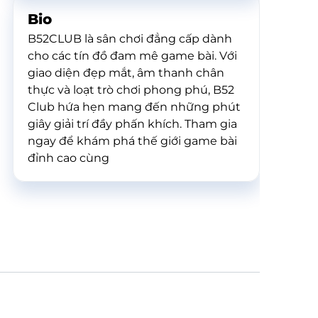
Bio
B52CLUB là sân chơi đẳng cấp dành
cho các tín đồ đam mê game bài. Với
giao diện đẹp mắt, âm thanh chân
thực và loạt trò chơi phong phú, B52
Club hứa hẹn mang đến những phút
giây giải trí đầy phấn khích. Tham gia
ngay để khám phá thế giới game bài
đỉnh cao cùng