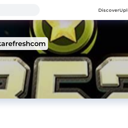
Discover
Up
karefreshcom