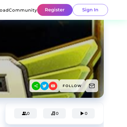
Register
Sign In
load
Community
FOLLOW
0
0
0