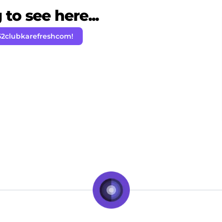
to see here...
52clubkarefreshcom!