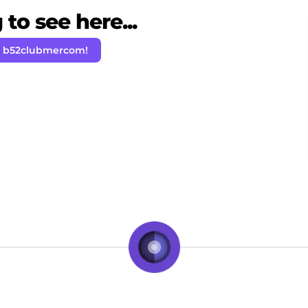
to see here...
w b52clubmercom!