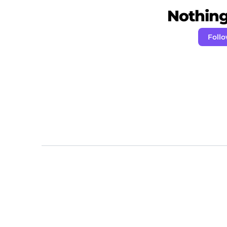
Nothing 
Foll