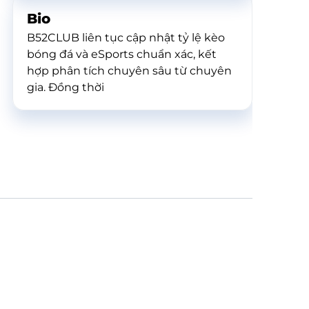
Bio
B52CLUB liên tục cập nhật tỷ lệ kèo
bóng đá và eSports chuẩn xác, kết
hợp phân tích chuyên sâu từ chuyên
gia. Đồng thời