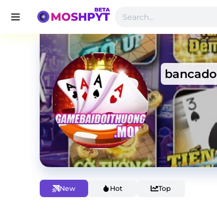
bancado
New
Hot
Top