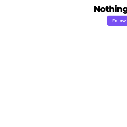
Nothing 
Follow