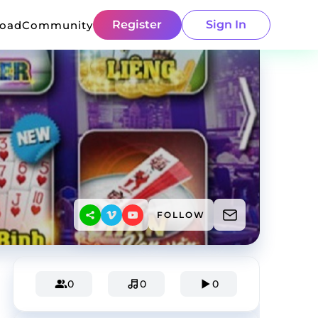
Register
Sign In
load
Community
FOLLOW
0
0
0