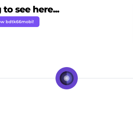
to see here...
ow bdtk66mobi!