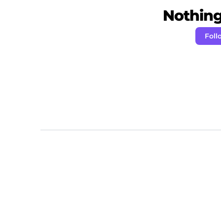
Nothing 
Foll