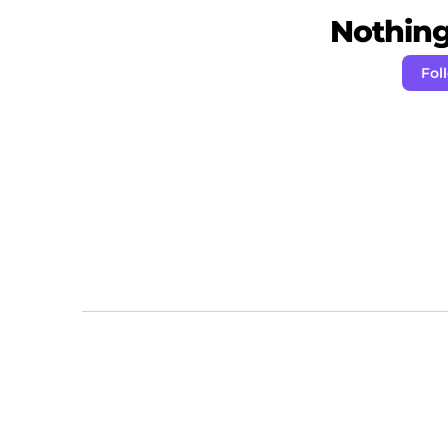
Nothing 
Fol