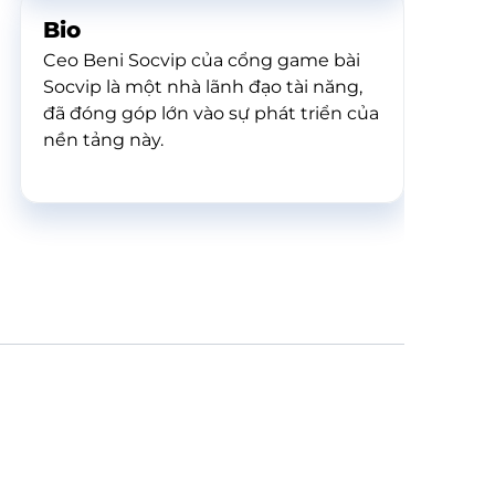
Bio
Ceo Beni Socvip của cổng game bài
Socvip là một nhà lãnh đạo tài năng,
đã đóng góp lớn vào sự phát triển của
nền tảng này.