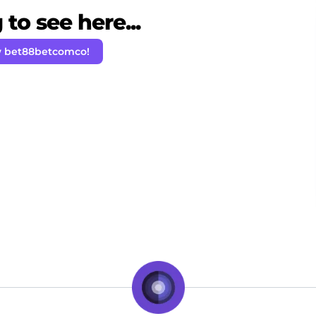
to see here...
w bet88betcomco!