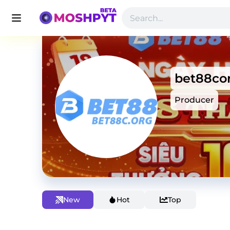
bet88co
Producer
New
Hot
Top