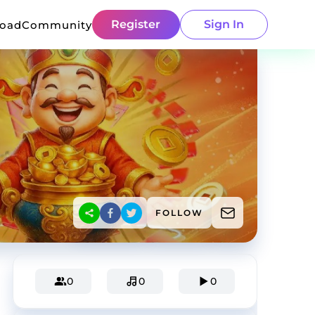
Register
Sign In
load
Community
FOLLOW
0
0
0