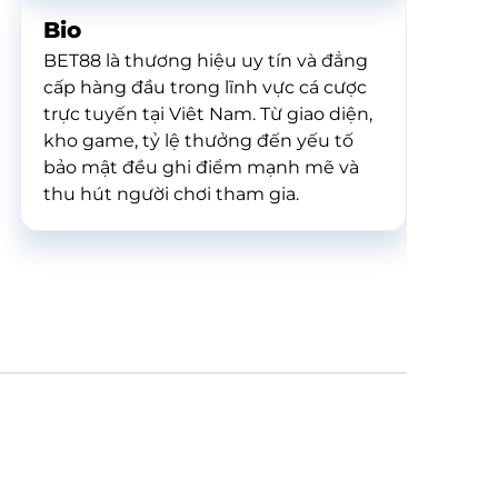
Bio
BET88 là thương hiệu uy tín và đẳng
cấp hàng đầu trong lĩnh vực cá cược
trực tuyến tại Viêt Nam. Từ giao diện,
kho game, tỷ lệ thưởng đến yếu tố
bảo mật đều ghi điểm mạnh mẽ và
thu hút người chơi tham gia.