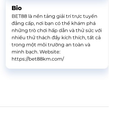
Bio
BET88 là nền tảng giải trí trực tuyến
đẳng cấp, nơi bạn có thể khám phá
những trò chơi hấp dẫn và thử sức với
nhiều thử thách đầy kích thích, tất cả
trong một môi trường an toàn và
minh bạch. Website:
https://bet88km.com/