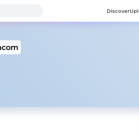
Discover
Up
mcom