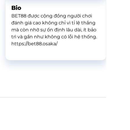
Bio
BET88 được cộng đồng người chơi
đánh giá cao không chỉ vì tỉ lệ thắng
mà còn nhờ sự ổn định lâu dài, ít bảo
trì và gần như không có lỗi hệ thống.
https://bet88.osaka/