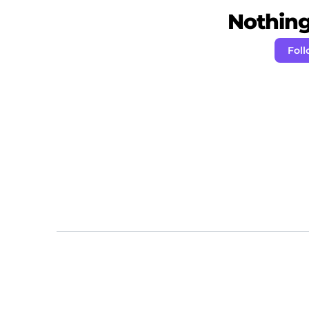
Nothing 
Fol