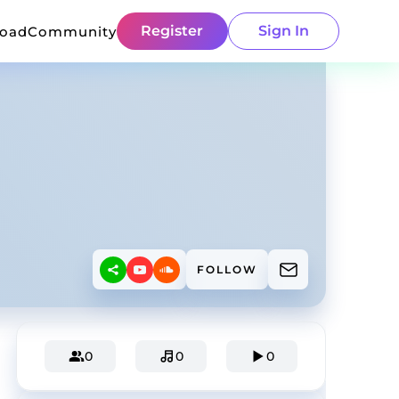
Register
Sign In
load
Community
FOLLOW
0
0
0