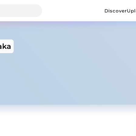
Discover
Up
aka