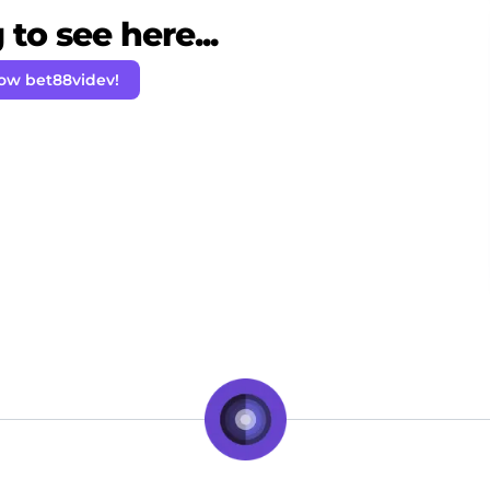
to see here...
low bet88videv!