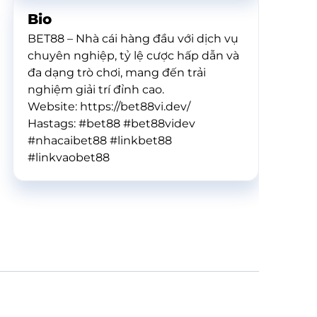
Bio
BET88 – Nhà cái hàng đầu với dịch vụ
chuyên nghiệp, tỷ lệ cược hấp dẫn và
đa dạng trò chơi, mang đến trải
nghiệm giải trí đỉnh cao.
Website: https://bet88vi.dev/
Hastags: #bet88 #bet88videv
#nhacaibet88 #linkbet88
#linkvaobet88