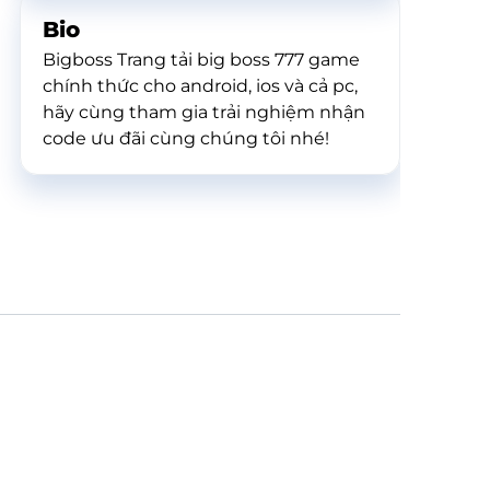
Bio
Bigboss Trang tải big boss 777 game
chính thức cho android, ios và cả pc,
hãy cùng tham gia trải nghiệm nhận
code ưu đãi cùng chúng tôi nhé!