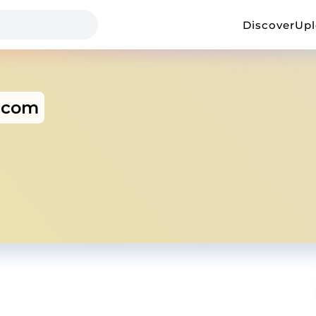
Discover
Up
ccom