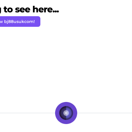
to see here...
ow bj88usukcom!