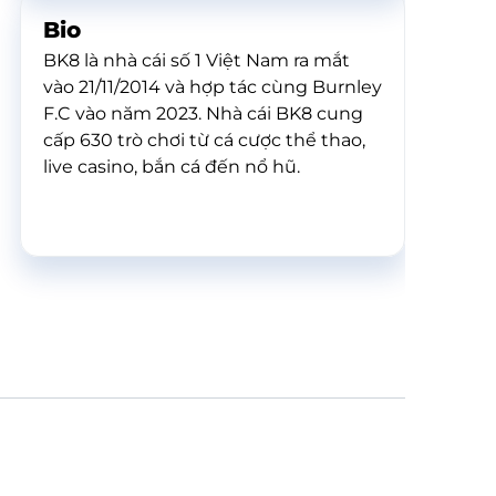
Bio
BK8 là nhà cái số 1 Việt Nam ra mắt
vào 21/11/2014 và hợp tác cùng Burnley
F.C vào năm 2023. Nhà cái BK8 cung
cấp 630 trò chơi từ cá cược thể thao,
live casino, bắn cá đến nổ hũ.