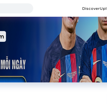
Discover
Up
om