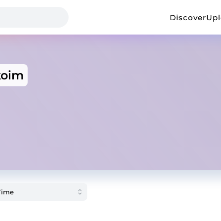
Discover
Up
koim