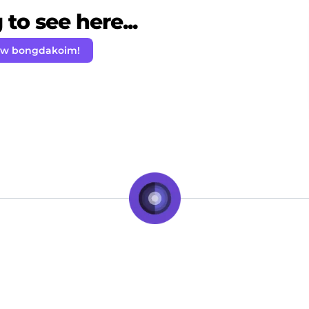
to see here...
ow bongdakoim!