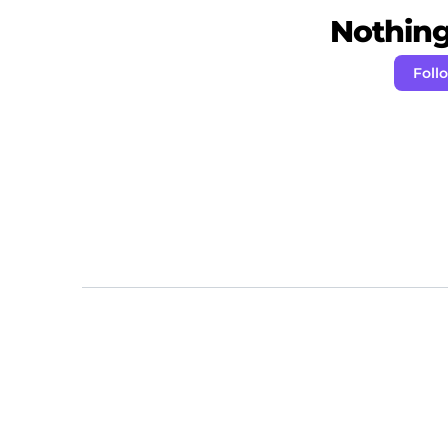
Nothing 
Foll