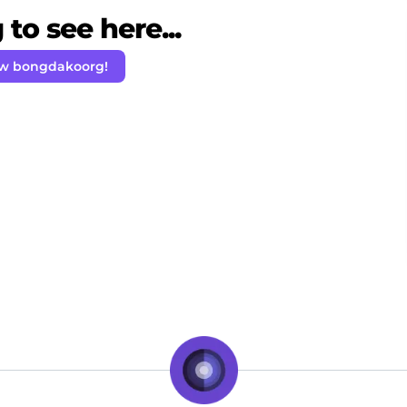
to see here...
ow bongdakoorg!