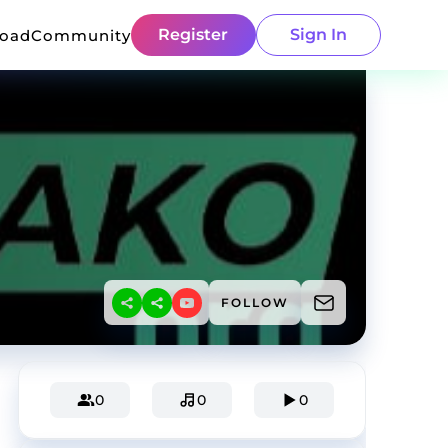
Register
Sign In
load
Community
FOLLOW
0
0
0