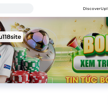
Discover
Up
118site