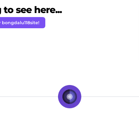
to see here...
 bongdalu118site!