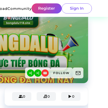
Register
Sign In
load
Community
FOLLOW
0
0
0