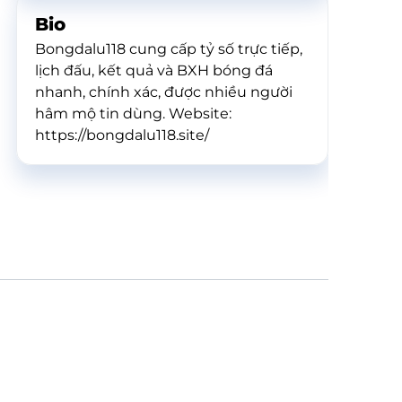
Bio
Bongdalu118 cung cấp tỷ số trực tiếp,
lịch đấu, kết quả và BXH bóng đá
nhanh, chính xác, được nhiều người
hâm mộ tin dùng. Website:
https://bongdalu118.site/