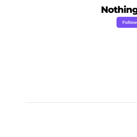
Nothing 
Follow