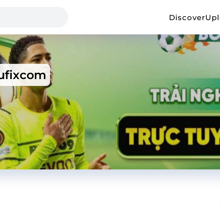
Discover
Up
ufixcom