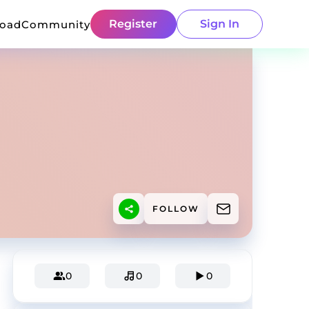
Register
Sign In
load
Community
FOLLOW
0
0
0