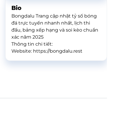
Bio
Bongdalu Trang cập nhật tỷ số bóng
đá trực tuyến nhanh nhất, lịch thi
đấu, bảng xếp hạng và soi kèo chuẩn
xác năm 2025
Thông tin chi tiết:
Website: https://bongdalu.rest