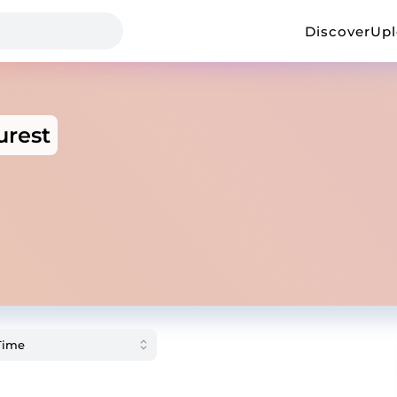
Discover
Up
urest