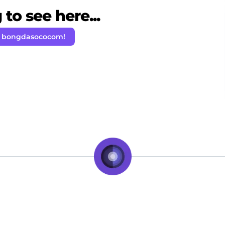
to see here...
w bongdasococom!