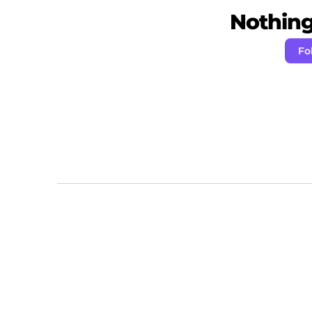
Nothing 
Fo