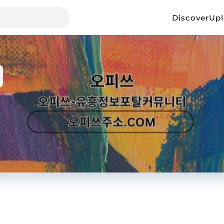
Discover
Up