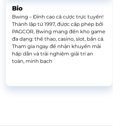
Bio
Bwing – Đỉnh cao cá cược trực tuyến!
Thành lập từ 1997, được cấp phép bởi
PAGCOR, Bwing mang đến kho game
đa dạng: thể thao, casino, slot, bắn cá.
Tham gia ngay để nhận khuyến mãi
hấp dẫn và trải nghiệm giải trí an
toàn, minh bạch