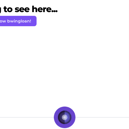
to see here...
low bwingloan!