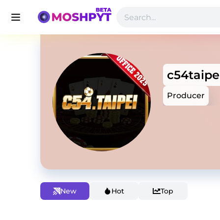
c54taipe
Producer
New
Hot
Top