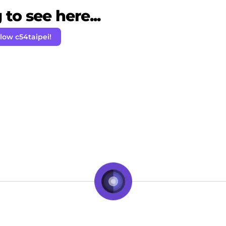
to see here...
low c54taipei!