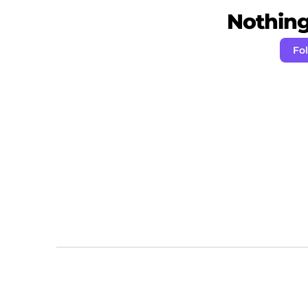
Nothing 
Fol