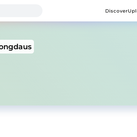
Discover
Up
ongdaus