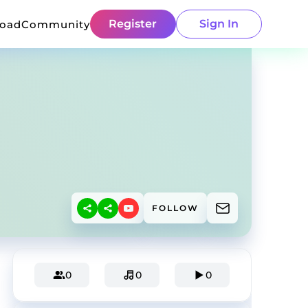
Register
Sign In
load
Community
FOLLOW
0
0
0