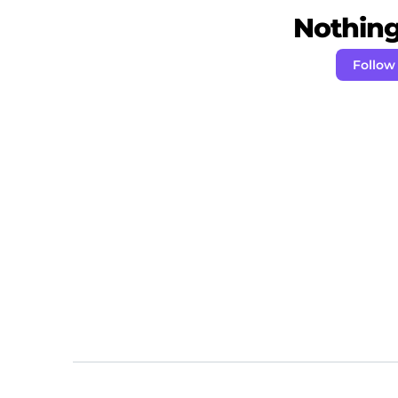
Nothing 
Follow