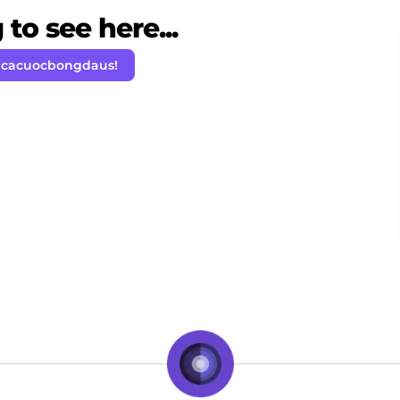
to see here...
 cacuocbongdaus!