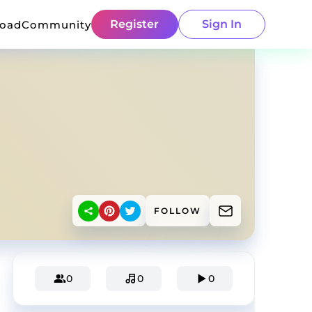
Register
Sign In
load
Community
FOLLOW
0
0
0