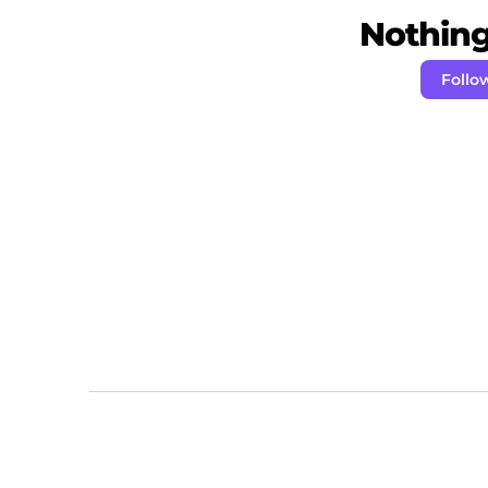
Nothing 
Follo