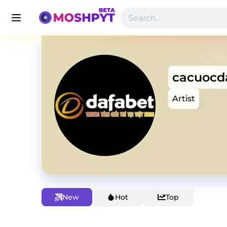
cacuocd
Artist
New
Hot
Top