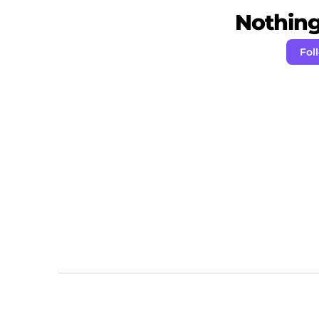
Nothing 
Fol