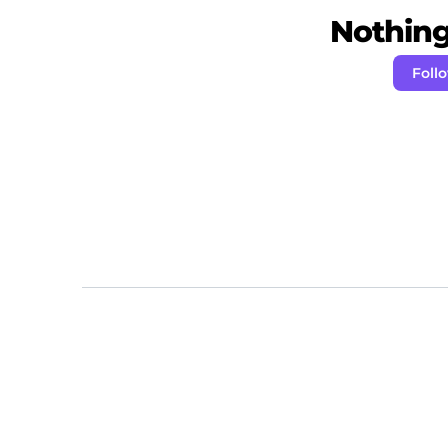
Nothing 
Foll