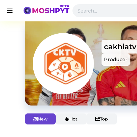
cakhiatv
Producer
New
Hot
Top