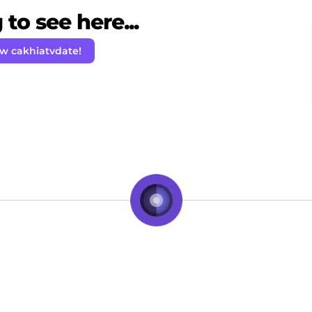
to see here...
ow cakhiatvdate!