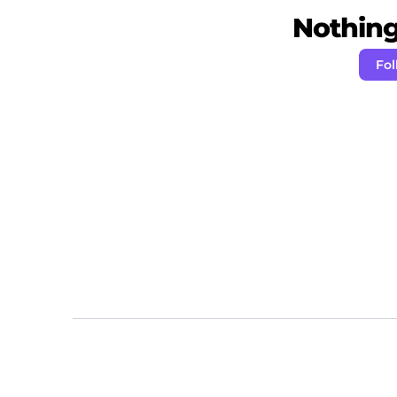
Nothing 
Fol