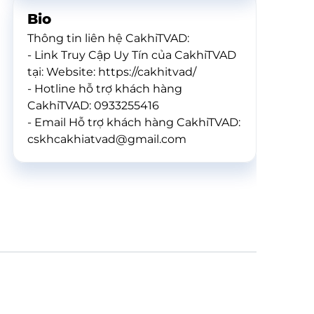
Bio
Thông tin liên hệ CakhiTVAD:
- Link Truy Cập Uy Tín của CakhiTVAD
tại: Website: https://cakhitvad/
- Hotline hỗ trợ khách hàng
CakhiTVAD: 0933255416
- Email Hỗ trợ khách hàng CakhiTVAD:
cskhcakhiatvad@gmail.com