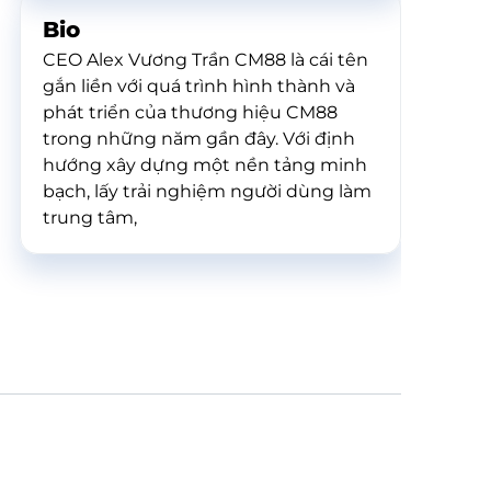
Bio
CEO Alex Vương Trần CM88 là cái tên
gắn liền với quá trình hình thành và
phát triển của thương hiệu CM88
trong những năm gần đây. Với định
hướng xây dựng một nền tảng minh
bạch, lấy trải nghiệm người dùng làm
trung tâm,