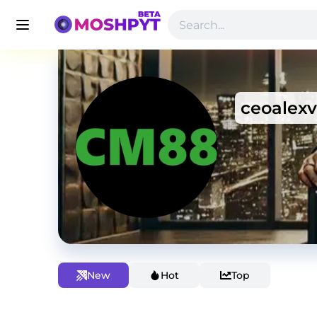
ceoalex
New
Hot
Top