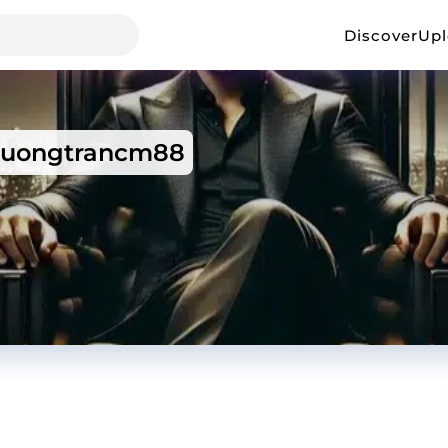
Discover
Up
vuongtrancm88