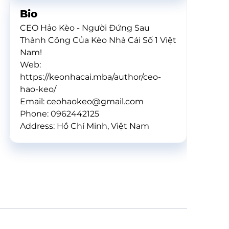
Bio
CEO Hảo Kèo - Người Đứng Sau
Thành Công Của Kèo Nhà Cái Số 1 Việt
Nam!
Web:
https://keonhacai.mba/author/ceo-
hao-keo/
Email: ceohaokeo@gmail.com
Phone: 0962442125
Address: Hồ Chí Minh, Việt Nam