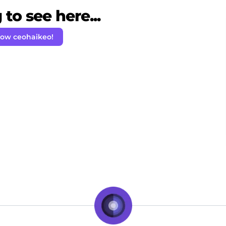
to see here...
low ceohaikeo!