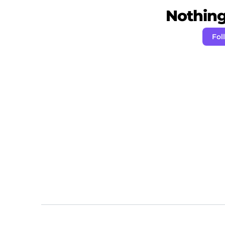
Nothing 
Fol