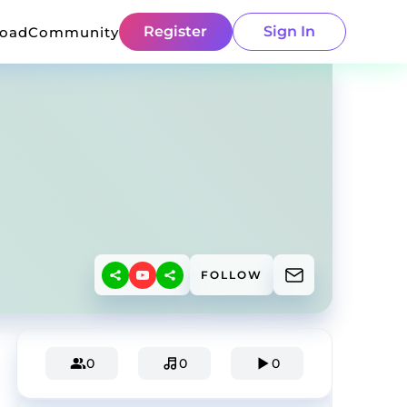
Register
Sign In
load
Community
FOLLOW
0
0
0