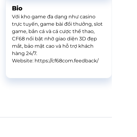
Bio
Với kho game đa dạng như casino
trực tuyến, game bài đổi thưởng, slot
game, bắn cá và cá cược thể thao,
CF68 nổi bật nhờ giao diện 3D đẹp
mắt, bảo mật cao và hỗ trợ khách
hàng 24/7.
Website: https://cf68com.feedback/