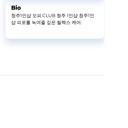
Bio
청주1인샵 오피.CLUB 청주 1인샵 청주1인
샵 피로를 녹여줄 깊은 릴렉스 케어.