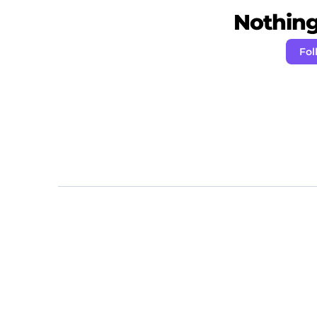
Nothing 
Fol