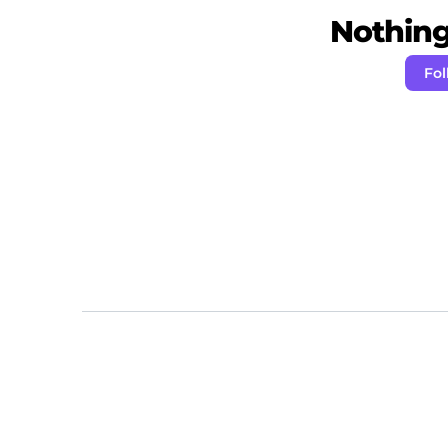
Nothing 
Fol