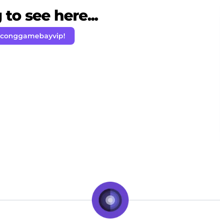
to see here...
 conggamebayvip!