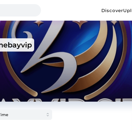
Discover
Up
ebayvip