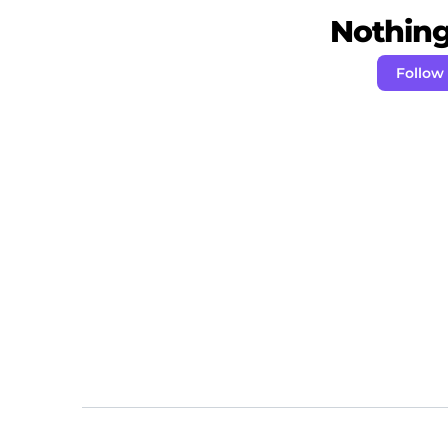
Nothing 
Follow