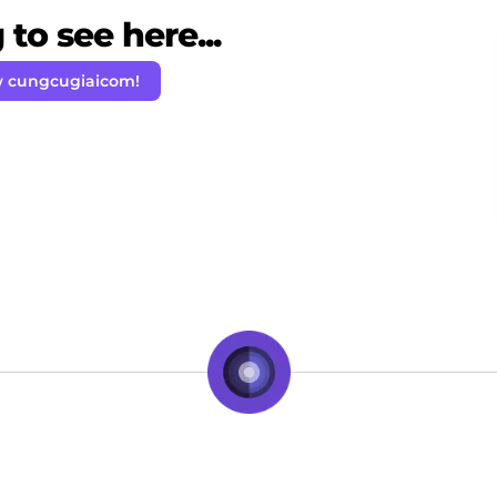
to see here...
w cungcugiaicom!