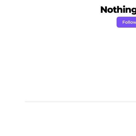
Nothing 
Follo