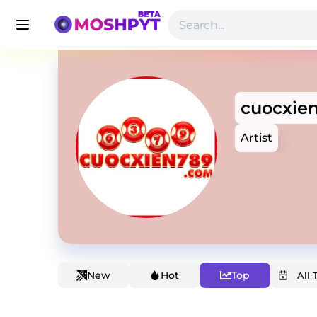
cuocxie
Artist
New
Hot
Top