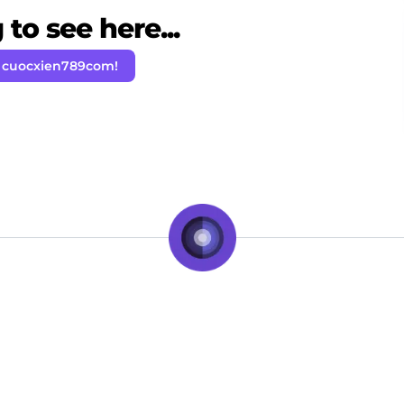
to see here...
 cuocxien789com!