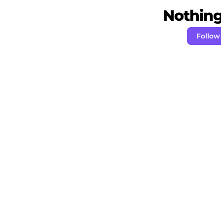
Nothing 
Follow