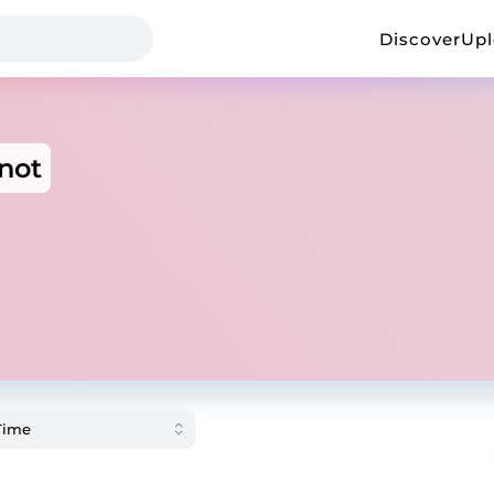
Discover
Up
not