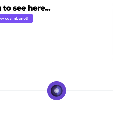
to see here...
ow cusimbanot!