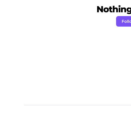
Nothing 
Foll